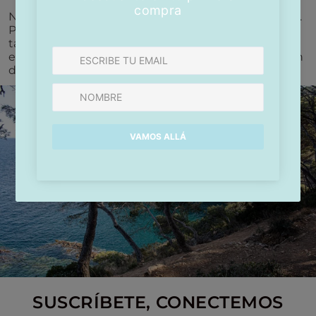
Nosotros tenemos la suerte de vivir frente al mar.
Pero para quienes no pueden tener ese aroma
tan cerca, hemos creado dos perfumes
excepcionales que capturan su esencia y la llevan
directamente a tu hogar.
SUSCRÍBETE, CONECTEMOS