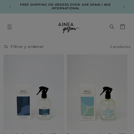
Ir
directamente
FREE SHIPPING ON ORDERS OVER: 40€ SPAIN | 60€
ENV
INTERNATIONAL
al contenido
Carrito
Filtrar y ordenar
2 productos