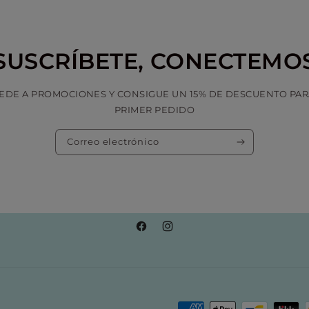
SUSCRÍBETE, CONECTEMO
EDE A PROMOCIONES Y CONSIGUE UN 15% DE DESCUENTO PAR
PRIMER PEDIDO
Correo electrónico
Facebook
Instagram
Formas